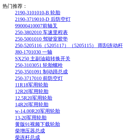
热门推荐：
2190-3101010-B 轮胎
2190-3719010-D 后防空灯
99000410007前轴叉
250-3802010 车速里程表
250-5001010 驾驶室胶垫
250-5205116（5205117）（5205115） 雨刮连动杆
J80-1701030 一轴
SX250 主副油箱转换开关
250-3103051 轮胎螺栓
250-3501091 制动蹄总成
250-3717010 前防空灯
11R18军用轮胎
12R20军用轮胎
12.5R20军用轮胎
14R20军用轮胎
w-14.00R20军用轮胎
13-20军用轮胎
黄版91视频下载轮胎
柴增压器总成
柴连杆总成