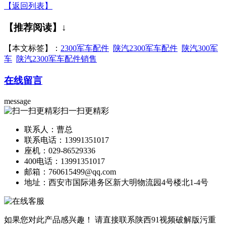
【返回列表】
【推荐阅读】↓
【本文标签】：
2300军车配件
陕汽2300军车配件
陕汽300军
车
陕汽2300军车配件销售
在线留言
message
扫一扫更精彩
联系人：曹总
联系电话：13991351017
座机：029-86529336
400电话：13991351017
邮箱：760615499@qq.com
地址：西安市国际港务区新大明物流园4号楼北1-4号
如果您对此产品感兴趣！
请直接联系陕西91视频破解版污重