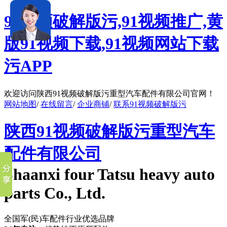
91视频破解版污,91视频推广,黄
版91视频下载,91视频网站下载
污APP
欢迎访问陕西91视频破解版污重型汽车配件有限公司官网！
网站地图
/
在线留言
/
企业商铺
/
联系91视频破解版污
陕西91视频破解版污重型汽车
配件有限公司
Shaanxi four Tatsu heavy auto
parts Co., Ltd.
全国军(民)车配件行业优选品牌