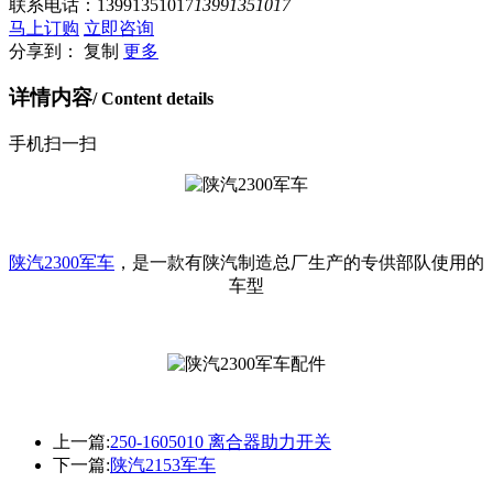
联系电话：
13991351017
13991351017
马上订购
立即咨询
分享到：
复制
更多
详情内容
/ Content details
手机扫一扫
陕汽2300军车
，是一款有陕汽制造总厂生产的专供部队使用的
车型
上一篇:
250-1605010 离合器助力开关
下一篇:
陕汽2153军车