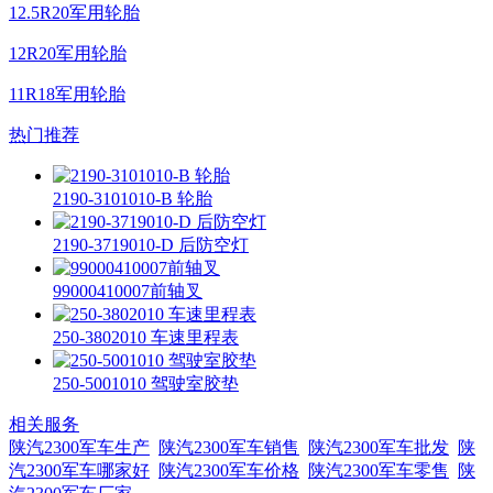
12.5R20军用轮胎
12R20军用轮胎
11R18军用轮胎
热门推荐
2190-3101010-B 轮胎
2190-3719010-D 后防空灯
99000410007前轴叉
250-3802010 车速里程表
250-5001010 驾驶室胶垫
相关服务
陕汽2300军车生产
陕汽2300军车销售
陕汽2300军车批发
陕
汽2300军车哪家好
陕汽2300军车价格
陕汽2300军车零售
陕