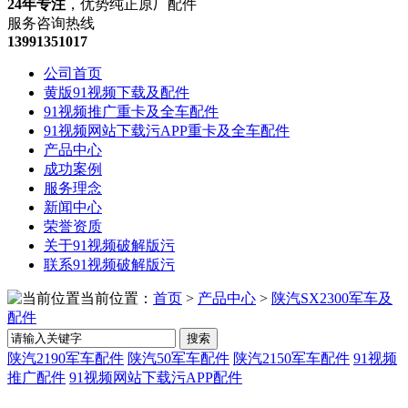
24年专注
，优势纯正原厂配件
服务咨询热线
13991351017
公司首页
黄版91视频下载及配件
91视频推广重卡及全车配件
91视频网站下载污APP重卡及全车配件
产品中心
成功案例
服务理念
新闻中心
荣誉资质
关于91视频破解版污
联系91视频破解版污
当前位置：
首页
>
产品中心
>
陕汽SX2300军车及
配件
搜索
陕汽2190军车配件
陕汽50军车配件
陕汽2150军车配件
91视频
推广配件
91视频网站下载污APP配件