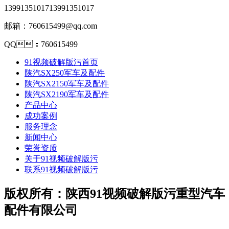
13991351017
13991351017
邮箱：760615499@qq.com
QQ：760615499
91视频破解版污首页
陕汽SX250军车及配件
陕汽SX2150军车及配件
陕汽SX2190军车及配件
产品中心
成功案例
服务理念
新闻中心
荣誉资质
关于91视频破解版污
联系91视频破解版污
版权所有：陕西91视频破解版污重型汽车
配件有限公司